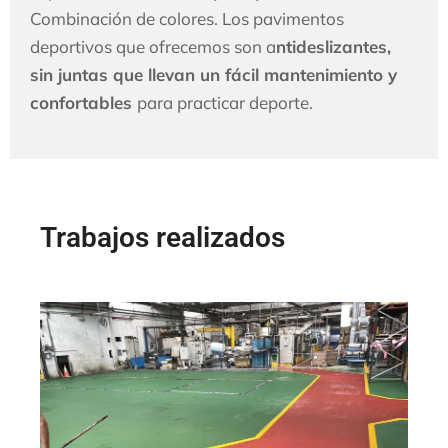
Combinación de colores. Los pavimentos
deportivos que ofrecemos son a
ntideslizantes,
sin juntas que llevan un fácil mantenimiento y
confortables
para practicar deporte.
Trabajos realizados